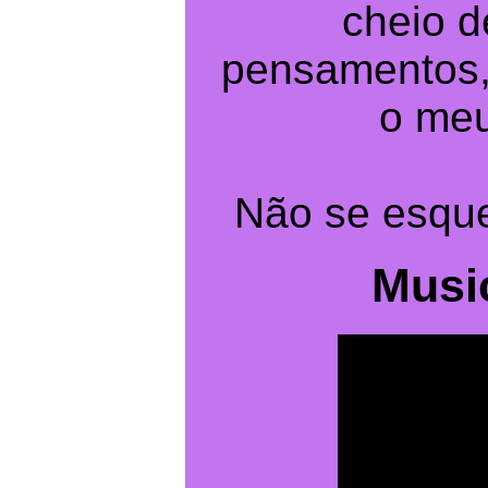
cheio d
pensamentos,
o meu
Não se esqu
Music